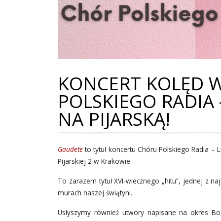
KONCERT KOLĘD 
POLSKIEGO RADIA 
NA PIJARSKĄ!
Gaudete
to tytuł koncertu Chóru Polskiego Radia – 
Pijarskiej 2 w Krakowie.
To zarazem tytuł XVI-wiecznego „hitu”, jednej z n
murach naszej świątyni.
Usłyszymy również utwory napisane na okres Bo