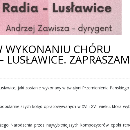
W WYKONANIU CHÓRU
– LUSŁAWICE. ZAPRASZA
Lusławice, jaki zostanie wykonany w świątyni Przemienienia Pańskiego 
ajpopularniejszych kolęd opracowywanych w XVI i XVII wieku, która wy
żego Narodzenia przez najwybitniejszych kompozytorów epoki ren