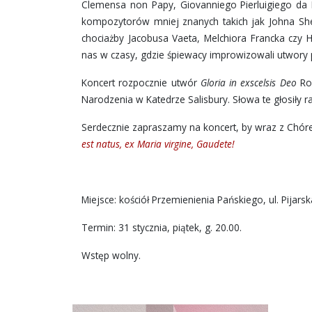
Clemensa non Papy, Giovanniego Pierluigiego da 
kompozytorów mniej znanych takich jak Johna She
chociażby Jacobusa Vaeta, Melchiora Francka czy 
nas w czasy, gdzie śpiewacy improwizowali utwory p
Koncert rozpocznie utwór
Gloria in exscelsis Deo
Rob
Narodzenia w Katedrze Salisbury. Słowa te głosiły r
Serdecznie zapraszamy na koncert, by wraz z Chór
est natus, ex Maria virgine, Gaudete!
Miejsce: kościół Przemienienia Pańskiego, ul. Pijars
Termin: 31 stycznia, piątek, g. 20.00.
Wstęp wolny.