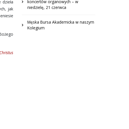
koncertów organowych – w
 dzieła
niedzielę, 21 czerwca
ch, jak
eniesie
Męska Bursa Akademicka w naszym
Kolegium
 Bożego
Christus