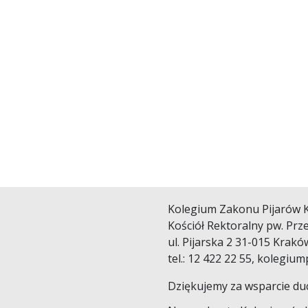
Kolegium Zakonu Pijarów 
Kościół Rektoralny pw. Pr
ul. Pijarska 2 31-015 Krakó
tel.: 12 422 22 55, kolegi
Dziękujemy za wsparcie duc