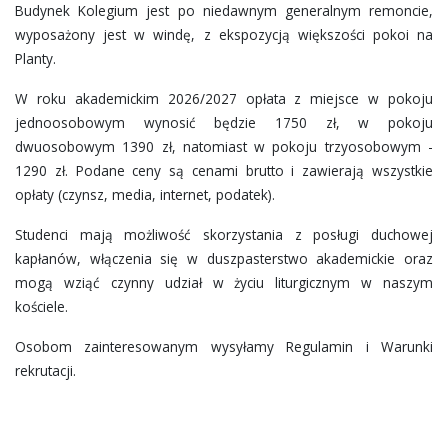
Budynek Kolegium jest po niedawnym generalnym remoncie,
wyposażony jest w windę, z ekspozycją większości pokoi na
Planty.
W roku akademickim 2026/2027 opłata z miejsce w pokoju
jednoosobowym wynosić będzie 1750 zł, w pokoju
dwuosobowym 1390 zł, natomiast w pokoju trzyosobowym -
1290 zł. Podane ceny są cenami brutto i zawierają wszystkie
opłaty (czynsz, media, internet, podatek).
Studenci mają możliwość skorzystania z posługi duchowej
kapłanów, włączenia się w duszpasterstwo akademickie oraz
mogą wziąć czynny udział w życiu liturgicznym w naszym
kościele.
Osobom zainteresowanym wysyłamy Regulamin i Warunki
rekrutacji.