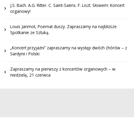
J.S. Bach. A.G. Ritter. C. Saint-Saëns. F. Liszt. Słowem: Koncert
organowy!
Louis Janmot, Poemat duszy. Zapraszamy na najbliższe
Spotkanie ze Sztuką.
„Koncert przyjaźni” zapraszamy na występ dwóch chórów – z
Sardynii i Polski
Zapraszamy na pierwszy z koncertów organowych – w
niedzielę, 21 czerwca