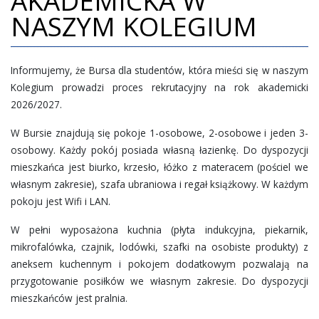
AKADEMICKA W
NASZYM KOLEGIUM
Informujemy, że Bursa dla studentów, która mieści się w naszym
Kolegium prowadzi proces rekrutacyjny na rok akademicki
2026/2027.
W Bursie znajdują się pokoje 1-osobowe, 2-osobowe i jeden 3-
osobowy. Każdy pokój posiada własną łazienkę. Do dyspozycji
mieszkańca jest biurko, krzesło, łóżko z materacem (pościel we
własnym zakresie), szafa ubraniowa i regał książkowy. W każdym
pokoju jest Wifi i LAN.
W pełni wyposażona kuchnia (płyta indukcyjna, piekarnik,
mikrofalówka, czajnik, lodówki, szafki na osobiste produkty) z
aneksem kuchennym i pokojem dodatkowym pozwalają na
przygotowanie posiłków we własnym zakresie. Do dyspozycji
mieszkańców jest pralnia.