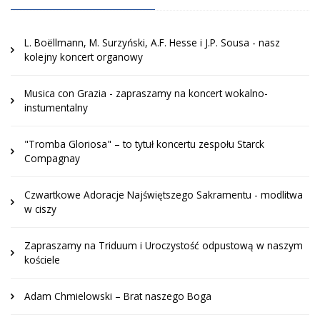
L. Boëllmann, M. Surzyński, A.F. Hesse i J.P. Sousa - nasz
kolejny koncert organowy
Musica con Grazia - zapraszamy na koncert wokalno-
instumentalny
"Tromba Gloriosa" – to tytuł koncertu zespołu Starck
Compagnay
Czwartkowe Adoracje Najświętszego Sakramentu - modlitwa
w ciszy
Zapraszamy na Triduum i Uroczystość odpustową w naszym
kościele
Adam Chmielowski – Brat naszego Boga