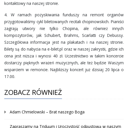
kontaktowy na naszej stronie.
4. W ramach pozyskiwania funduszy na remont organów
przygotowaliśmy cykl biletowanych recitali chopinowskich. Pianiści
zagrają utwory nie tylko Chopina, ale również innych
kompozytorów, jak Schubert, Brahms, Scarlatti czy Debussy.
Szczegółowa informacja jest na plakatach i na naszej stronie.
Bilety są do nabycia na e-bilet.pl oraz w naszej zakrystii, gdzie ich
cena jest niższa i wynosi 40 zł. Uczestnictwo w takim koncercie
dostarczy pięknych wrażeń muzycznych, ale też będzie Waszym
wsparciem w remoncie. Najbliższy koncert już dzisiaj 20 lipca o
17.00.
ZOBACZ RÓWNIEŻ
Adam Chmielowski – Brat naszego Boga
Zapraszamy na Triduum i Uroczystość odpustową w naszym