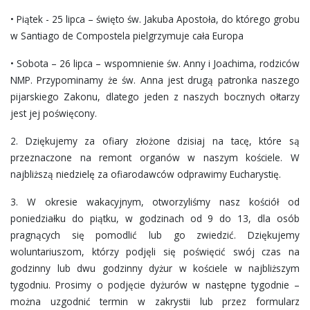
• Piątek - 25 lipca – święto św. Jakuba Apostoła, do którego grobu
w Santiago de Compostela pielgrzymuje cała Europa
• Sobota – 26 lipca – wspomnienie św. Anny i Joachima, rodziców
NMP. Przypominamy że św. Anna jest drugą patronka naszego
pijarskiego Zakonu, dlatego jeden z naszych bocznych ołtarzy
jest jej poświęcony.
2. Dziękujemy za ofiary złożone dzisiaj na tacę, które są
przeznaczone na remont organów w naszym kościele. W
najbliższą niedzielę za ofiarodawców odprawimy Eucharystię.
3. W okresie wakacyjnym, otworzyliśmy nasz kościół od
poniedziałku do piątku, w godzinach od 9 do 13, dla osób
pragnących się pomodlić lub go zwiedzić. Dziękujemy
woluntariuszom, którzy podjęli się poświęcić swój czas na
godzinny lub dwu godzinny dyżur w kościele w najbliższym
tygodniu. Prosimy o podjęcie dyżurów w następne tygodnie –
można uzgodnić termin w zakrystii lub przez formularz